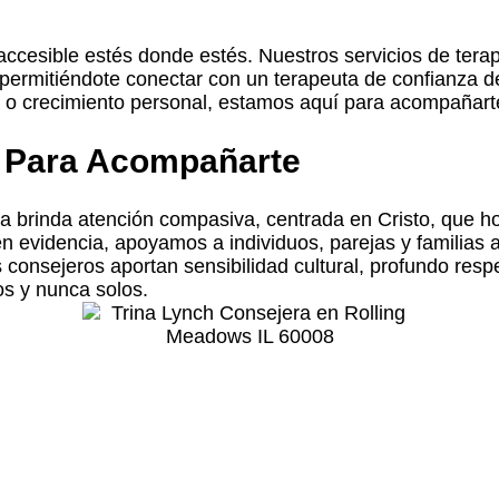
accesible estés donde estés. Nuestros servicios de tera
, permitiéndote conectar con un terapeuta de confianza 
s o crecimiento personal, estamos aquí para acompañart
s Para Acompañarte
ia brinda atención compasiva, centrada en Cristo, que h
n evidencia, apoyamos a individuos, parejas y familias a 
os consejeros aportan sensibilidad cultural, profundo res
os y nunca solos.