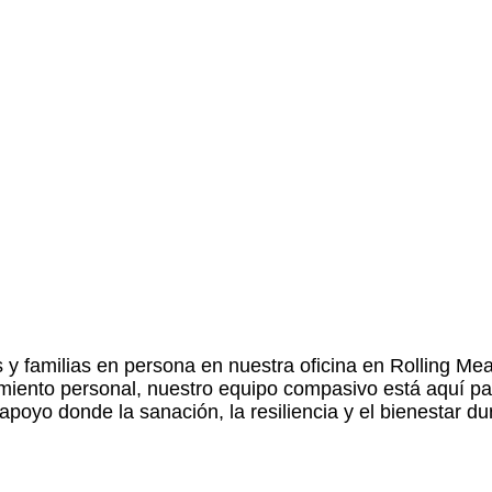
y familias en persona en nuestra oficina en Rolling Me
cimiento personal, nuestro equipo compasivo está aquí p
poyo donde la sanación, la resiliencia y el bienestar du