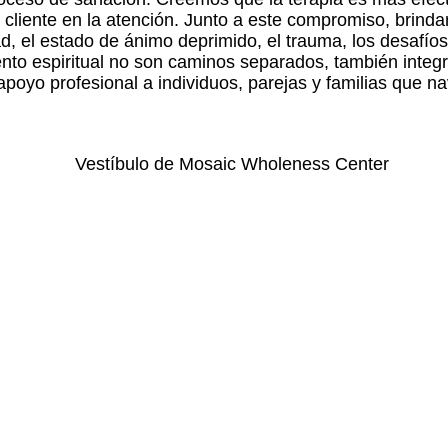
a cliente en la atención. Junto a este compromiso, brind
 el estado de ánimo deprimido, el trauma, los desafíos e
nto espiritual no son caminos separados, también integ
oyo profesional a individuos, parejas y familias que nave