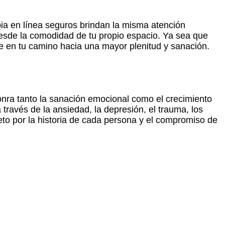
pia en línea seguros brindan la misma atención
desde la comodidad de tu propio espacio. Ya sea que
e en tu camino hacia una mayor plenitud y sanación.
onra tanto la sanación emocional como el crecimiento
través de la ansiedad, la depresión, el trauma, los
peto por la historia de cada persona y el compromiso de