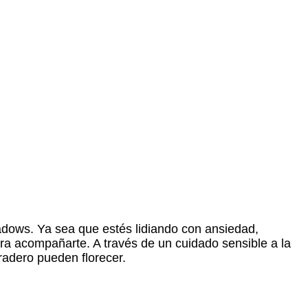
adows. Ya sea que estés lidiando con ansiedad,
ara acompañarte. A través de un cuidado sensible a la
radero pueden florecer.