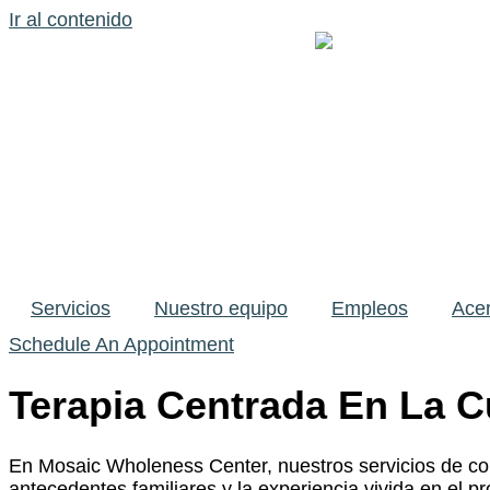
Ir al contenido
Servicios
Nuestro equipo
Empleos
Acer
Schedule An Appointment
Terapia Centrada En La Cu
En Mosaic Wholeness Center, nuestros servicios de cons
antecedentes familiares y la experiencia vivida en el 