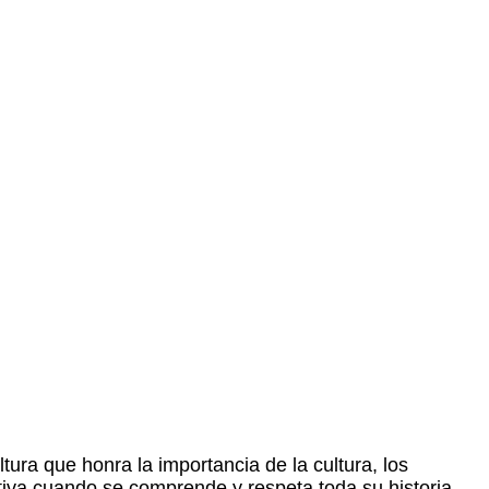
ra que honra la importancia de la cultura, los
tiva cuando se comprende y respeta toda su historia,