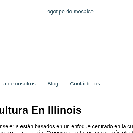
ca de nosotros
Blog
Contáctenos
ltura En Illinois
ejería están basados en un enfoque centrado en la cultu
proceso de sanación. Creemos que la terapia es más efec