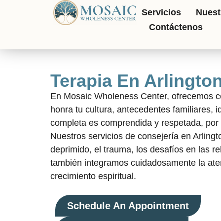
Servicios
Nuest
Contáctenos
Terapia En Arlington 
En Mosaic Wholeness Center, ofrecemos con
honra tu cultura, antecedentes familiares, i
completa es comprendida y respetada, por l
Nuestros servicios de consejería en Arling
deprimido, el trauma, los desafíos en las re
también integramos cuidadosamente la aten
crecimiento espiritual.
Schedule An Appointment