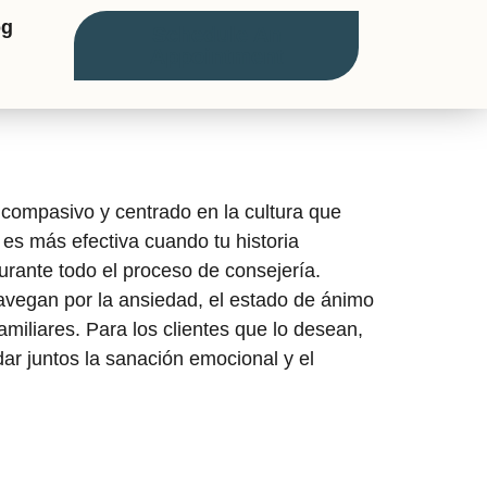
og
Schedule An
Appointment
compasivo y centrado en la cultura que
 es más efectiva cuando tu historia
urante todo el proceso de consejería.
navegan por la ansiedad, el estado de ánimo
amiliares. Para los clientes que lo desean,
r juntos la sanación emocional y el