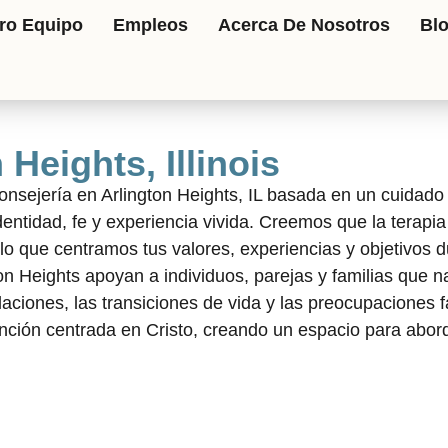
ro Equipo
Empleos
Acerca De Nosotros
Bl
Heights, Illinois
sejería en Arlington Heights, IL basada en un cuidado 
dentidad, fe y experiencia vivida. Creemos que la terapia
o que centramos tus valores, experiencias y objetivos d
ton Heights apoyan a individuos, parejas y familias que 
laciones, las transiciones de vida y las preocupaciones f
ción centrada en Cristo, creando un espacio para aborda