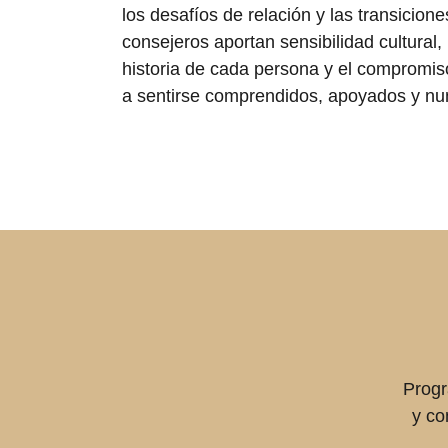
los desafíos de relación y las transicione
consejeros aportan sensibilidad cultural,
historia de cada persona y el compromiso
a sentirse comprendidos, apoyados y nu
Progr
y co