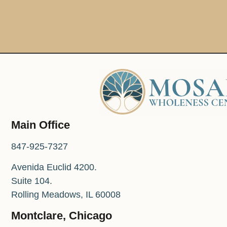
Main Office
847-925-7327
Avenida Euclid 4200.
Suite 104.
Rolling Meadows, IL 60008
Montclare, Chicago