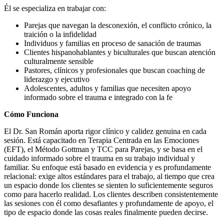
Él se especializa en trabajar con:
Parejas que navegan la desconexión, el conflicto crónico, la
traición o la infidelidad
Individuos y familias en proceso de sanación de traumas
Clientes hispanohablantes y biculturales que buscan atención
culturalmente sensible
Pastores, clínicos y profesionales que buscan coaching de
liderazgo y ejecutivo
Adolescentes, adultos y familias que necesiten apoyo
informado sobre el trauma e integrado con la fe
Cómo Funciona
El Dr. San Román aporta rigor clínico y calidez genuina en cada
sesión. Está capacitado en Terapia Centrada en las Emociones
(EFT), el Método Gottman y TCC para Parejas, y se basa en el
cuidado informado sobre el trauma en su trabajo individual y
familiar. Su enfoque está basado en evidencia y es profundamente
relacional: exige altos estándares para el trabajo, al tiempo que crea
un espacio donde los clientes se sienten lo suficientemente seguros
como para hacerlo realidad. Los clientes describen consistentemente
las sesiones con él como desafiantes y profundamente de apoyo, el
tipo de espacio donde las cosas reales finalmente pueden decirse.