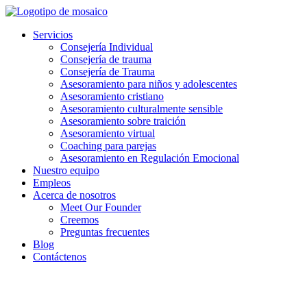
Ir
al
Servicios
contenido
Consejería Individual
Consejería de trauma
Consejería de Trauma
Asesoramiento para niños y adolescentes
Asesoramiento cristiano
Asesoramiento culturalmente sensible
Asesoramiento sobre traición
Asesoramiento virtual
Coaching para parejas
Asesoramiento en Regulación Emocional
Nuestro equipo
Empleos
Acerca de nosotros
Meet Our Founder
Creemos
Preguntas frecuentes
Blog
Contáctenos