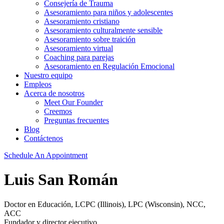
Consejería de Trauma
Asesoramiento para niños y adolescentes
Asesoramiento cristiano
Asesoramiento culturalmente sensible
Asesoramiento sobre traición
Asesoramiento virtual
Coaching para parejas
Asesoramiento en Regulación Emocional
Nuestro equipo
Empleos
Acerca de nosotros
Meet Our Founder
Creemos
Preguntas frecuentes
Blog
Contáctenos
Schedule An Appointment
Luis San Román
Doctor en Educación, LCPC (Illinois), LPC (Wisconsin), NCC,
ACC
Fundador y director ejecutivo