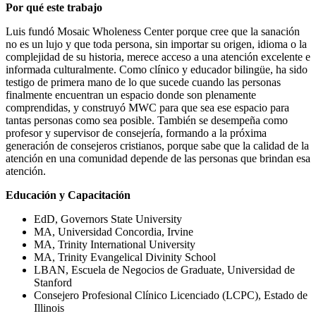
Por qué este trabajo
Luis fundó Mosaic Wholeness Center porque cree que la sanación
no es un lujo y que toda persona, sin importar su origen, idioma o la
complejidad de su historia, merece acceso a una atención excelente e
informada culturalmente. Como clínico y educador bilingüe, ha sido
testigo de primera mano de lo que sucede cuando las personas
finalmente encuentran un espacio donde son plenamente
comprendidas, y construyó MWC para que sea ese espacio para
tantas personas como sea posible. También se desempeña como
profesor y supervisor de consejería, formando a la próxima
generación de consejeros cristianos, porque sabe que la calidad de la
atención en una comunidad depende de las personas que brindan esa
atención.
Educación y Capacitación
EdD, Governors State University
MA, Universidad Concordia, Irvine
MA, Trinity International University
MA, Trinity Evangelical Divinity School
LBAN, Escuela de Negocios de Graduate, Universidad de
Stanford
Consejero Profesional Clínico Licenciado (LCPC), Estado de
Illinois