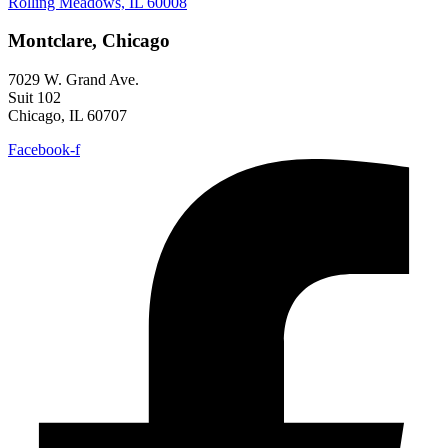
Rolling Meadows, IL 60008
Montclare, Chicago
7029 W. Grand Ave.
Suit 102
Chicago, IL 60707
Facebook-f