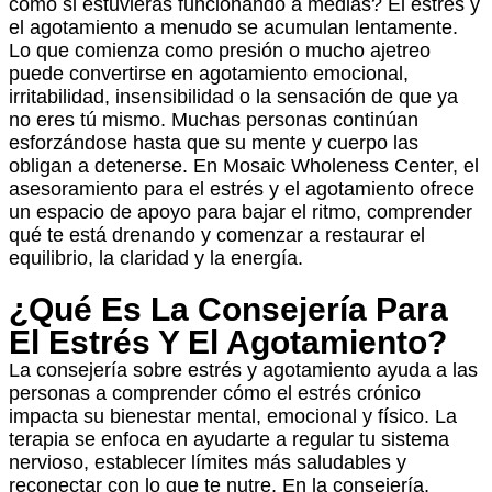
como si estuvieras funcionando a medias? El estrés y
el agotamiento a menudo se acumulan lentamente.
Lo que comienza como presión o mucho ajetreo
puede convertirse en agotamiento emocional,
irritabilidad, insensibilidad o la sensación de que ya
no eres tú mismo. Muchas personas continúan
esforzándose hasta que su mente y cuerpo las
obligan a detenerse. En Mosaic Wholeness Center, el
asesoramiento para el estrés y el agotamiento ofrece
un espacio de apoyo para bajar el ritmo, comprender
qué te está drenando y comenzar a restaurar el
equilibrio, la claridad y la energía.
¿Qué Es La Consejería Para
El Estrés Y El Agotamiento?
La consejería sobre estrés y agotamiento ayuda a las
personas a comprender cómo el estrés crónico
impacta su bienestar mental, emocional y físico. La
terapia se enfoca en ayudarte a regular tu sistema
nervioso, establecer límites más saludables y
reconectar con lo que te nutre. En la consejería,