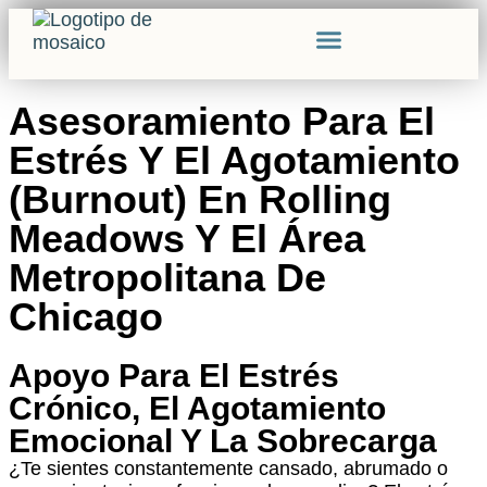
Nuestro Equipo
Acerca De Nosotros
Asesoramiento Para El
Estrés Y El Agotamiento
(Burnout) En Rolling
Meadows Y El Área
Metropolitana De
Chicago
Apoyo Para El Estrés
Crónico, El Agotamiento
Emocional Y La Sobrecarga
¿Te sientes constantemente cansado, abrumado o