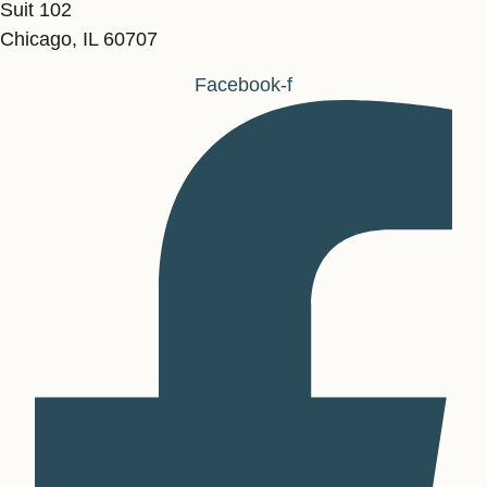
Suit 102
Chicago, IL 60707
Facebook-f