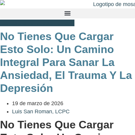
Ir
al
contenido
Schedule An Appointment
No Tienes Que Cargar
Esto Solo: Un Camino
Integral Para Sanar La
Ansiedad, El Trauma Y La
Depresión
19 de marzo de 2026
Luis San Roman, LCPC
No Tienes Que Cargar