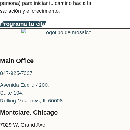
persona) para iniciar tu camino hacia la
sanación y el crecimiento.
Programa tu cita
Main Office
847-925-7327
Avenida Euclid 4200.
Suite 104.
Rolling Meadows, IL 60008
Montclare, Chicago
7029 W. Grand Ave.