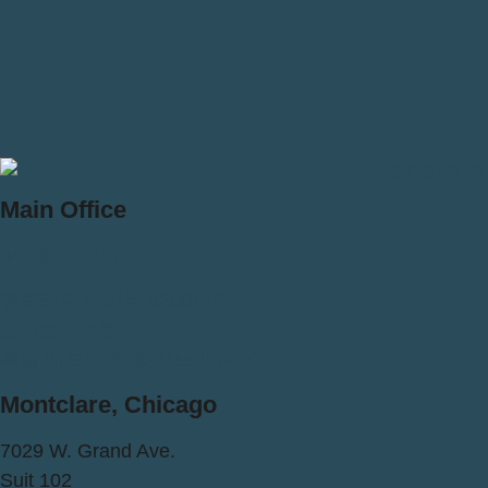
Main Office
847-925-7327
유클리드 애비뉴 4200번지.
스위트 104호.
롤링 메도우즈, 일리노이 60008
Montclare, Chicago
7029 W. Grand Ave.
Suit 102