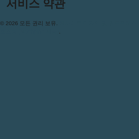
서비스 약관
© 2026 모든 권리 보유.
웹사이트 디자인 및 워드프레스
호스팅 (Northpine 제공)
.