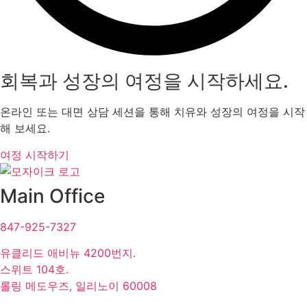
회복과 성장의 여정을 시작하세요.
온라인 또는 대면 상담 세션을 통해 치유와 성장의 여정을 시작
해 보세요.
여정 시작하기
Main Office
847-925-7327
유클리드 애비뉴 4200번지.
스위트 104호.
롤링 메도우즈, 일리노이 60008