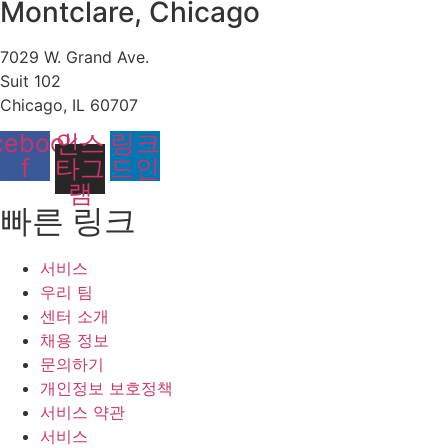
Montclare, Chicago
7029 W. Grand Ave.
Suit 102
Chicago, IL 60707
cebook-
인스
링크
f
타그
드인
램
빠른 링크
서비스
우리 팀
센터 소개
채용 정보
문의하기
개인정보 보호정책
서비스 약관
서비스