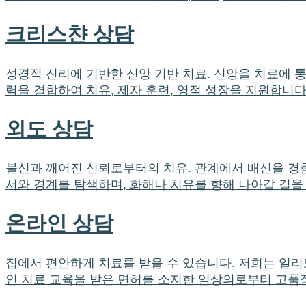
크리스챤 상담
성경적 진리에 기반한 신앙 기반 치료. 신앙을 치료에 
력을 결합하여 치유, 제자 훈련, 영적 성장을 지원합니다
외도 상담
불신과 깨어진 신뢰로부터의 치유. 관계에서 배신을 경
서와 경계를 탐색하며, 화해나 치유를 향해 나아갈 길을
온라인 상담
집에서 편안하게 치료를 받을 수 있습니다. 저희는 일리
인 치료 교육을 받은 면허를 소지한 임상의로부터 고품질