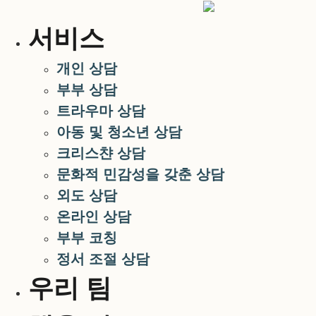
콘
텐
서비스
츠
로
개인 상담
건
부부 상담
너
트라우마 상담
뛰
아동 및 청소년 상담
기
크리스챤 상담
문화적 민감성을 갖춘 상담
외도 상담
온라인 상담
부부 코칭
정서 조절 상담
우리 팀