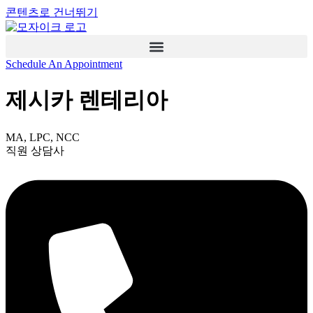
콘텐츠로 건너뛰기
Schedule An Appointment
제시카 렌테리아
MA, LPC, NCC
직원 상담사