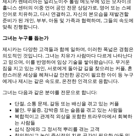
제시카 렌테리아는 일리노이주 롤링 메도우에 있는 모자이크
홀니스 센터의 이중 언어 공인 전문 상담가로, 영어 또는 스페
인어로 치유하고, 다시 연결하고, 자신의 본모습을 재발견할
준비가 된 개인, 부부, 아동 및 가족과 협력하며, 그들의 속도에
맞춰 진행합니다.
그녀는 누구를 돕는가
제시카는 다양한 고객들과 함께 일하며, 이러한 폭넓은 경험은
의도적인 것입니다. 그녀는 치유가 사람마다 다르게 나타난다
고 믿으며, 이를 반영하여 임상 기술을 쌓아왔습니다. 무거운
짐을 지고 있는 개인, 서로에게 돌아갈 길을 찾으려는 커플, 혼
란스러운 세상을 헤쳐나갈 안전한 공간이 필요한 아이 등 누구
에게나 제시는 같은 속도로, 온전한 인격으로 응합니다.
그녀는 다음과 같은 분야를 전문으로 합니다:
단절, 소통 문제, 갈등 또는 배신을 겪고 있는 커플
불안, 우울증, 강박증 또는 슬픔을 겪고 있는 사람들
복합적이고 관계적 외상을 포함한 트라우마에서 회복하
는 사람들
섭식 장애와 그 정서적 뿌리를 겪는 고객
창의적이고 놀이 중심적인 치료 공간이 필요한 아동 및