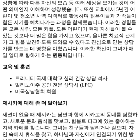
상황에 따라 다른 자신의 모습 등 여러 세상을 오가는 것이 어
떤 의미인지 이해하며 성장했습니다. 또한 교회에서 5년간 어
린이 및 청소년 사역 디렉터로 활동하며 젊은이들과 가족들이
힘든 시기를 헤쳐나가는 과정을 함께했습니다. 이러한 경험들
은 모든 사람, 모든 커플, 모든 어린이가 현재 자신들이 볼 수
있는 것보다 더 많은 힘을 가지고 있으며, 올바른 치료적 관계
가 그 힘을 발견하도록 도와줄 수 있다고 진심으로 믿는 상담
가를 만드는 데 영향을 미쳤습니다. 이러한 확신이 그녀가 매
일 일터로 향하게 하는 원동력입니다.
교육 및 훈련
트리니티 국제 대학교 심리 건강 상담 석사
일리노이주 공인 전문 상담사 (LPC)
미국상담협회 회원
제시카에 대해 좀 더 알아보기
세션이 없을 때 제시카는 남편과 함께 시카고의 동네를 탐험하
고, 새로운 문화 음식을 맛보고, 험볼트 파크에 있는 좋아하는
지역 카페를 찾습니다. 그녀는 친구들과 달리거나 걸으며, 자
연 속에서 휴식을 찾고, 하나님과 자신에게 연결되기 위한 방