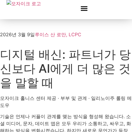
서비스
우리 팀
채용 정보
센터 소개
블로그
문의하기
2026년 3월 9일
루이스 산 로만, LCPC
디지털 배신: 파트너가 당
신보다 AI에게 더 많은 것
을 말할 때
모자이크 홀니스 센터 제공 · 부부 및 관계 · 일리노이주 롤링 메
도우
기술은 언제나 커플이 관계를 맺는 방식을 형성해 왔습니다. 소
셜 미디어, 문자, 데이트 앱은 모두 우리가 소통하고, 싸우고, 화
해하는 방식을 변화시켰습니다. 하지만 새로운 무언가가 등장