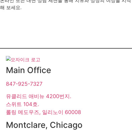
온라인 또는 대면 상담 세션을 통해 치유와 성장의 여정을 시작
해 보세요.
여정 시작하기
Main Office
847-925-7327
유클리드 애비뉴 4200번지.
스위트 104호.
롤링 메도우즈, 일리노이 60008
Montclare, Chicago