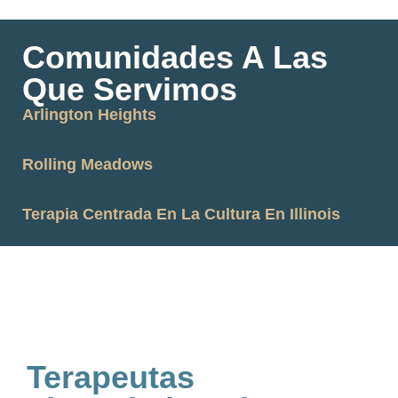
Comunidades A Las
Que Servimos
Arlington Heights
Rolling Meadows
Terapia Centrada En La Cultura En Illinois
Terapeutas