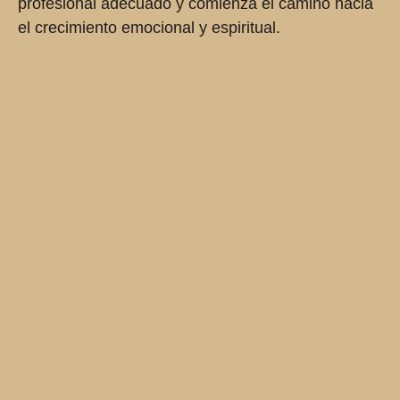
profesional adecuado y comienza el camino hacia
el crecimiento emocional y espiritual.