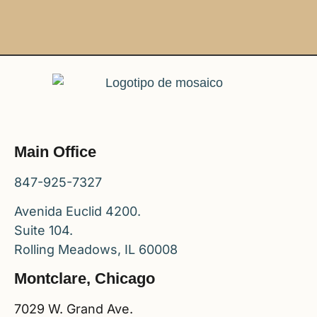
Main Office
847-925-7327
Avenida Euclid 4200.
Suite 104.
Rolling Meadows, IL 60008
Montclare, Chicago
7029 W. Grand Ave.